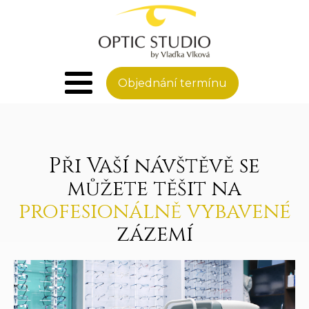
Objednání termínu
Při Vaší návštěvě se
můžete těšit na
profesionálně vybavené
zázemí