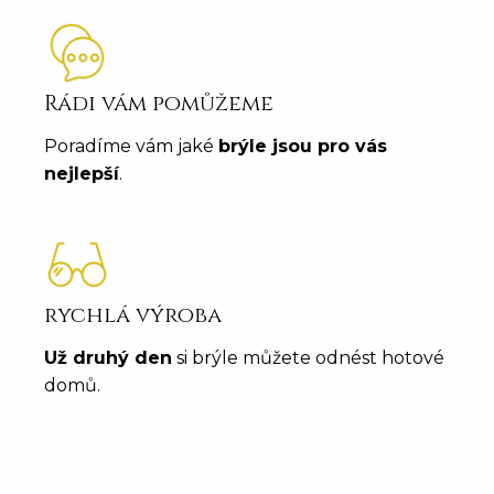
Rádi vám pomůžeme
Poradíme vám jaké
brýle jsou pro vás
nejlepší
.
rychlá výroba
Už druhý den
si brýle můžete odnést hotové
domů.